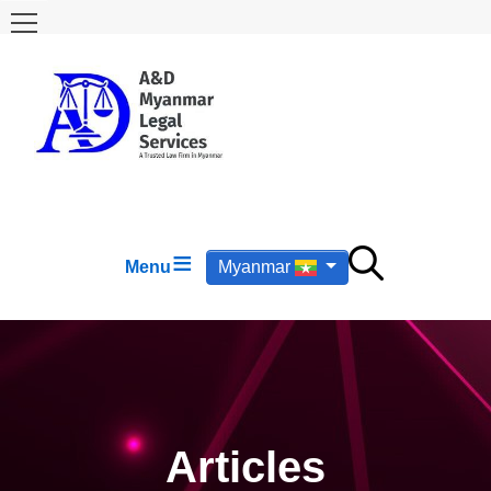
Menu
Myanmar
Articles