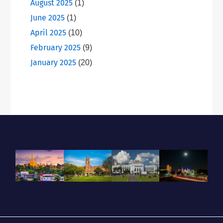
August 2025
(1)
June 2025
(1)
April 2025
(10)
February 2025
(9)
January 2025
(20)