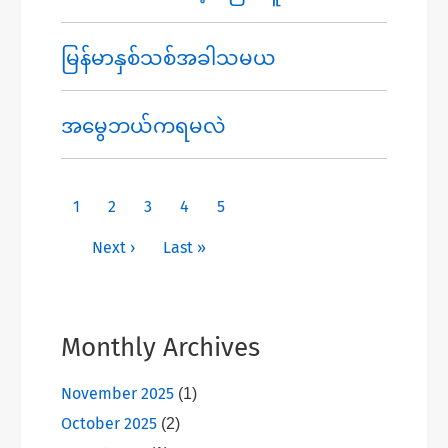
မြန်မာနှစ်သစ်အခါသမယ
အမွေဘယ်ကရမလဲ
Pagination
Current page
Page
Page
Page
Page
1
2
3
4
5
Next page
Last page
Next ›
Last »
Monthly Archives
November 2025
(1)
October 2025
(2)